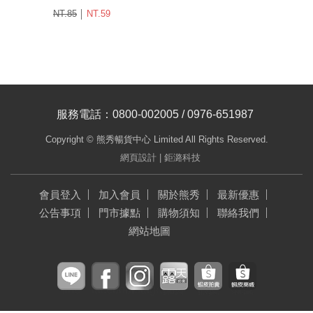
NT.85
NT.59
服務電話：0800-002005 / 0976-651987
Copyright © 熊秀暢貨中心 Limited All Rights Reserved.
網頁設計
| 鉅潞科技
會員登入
加入會員
關於熊秀
最新優惠
公告事項
門市據點
購物須知
聯絡我們
網站地圖
line
facebook
instagram
露天拍賣
蝦皮拍賣
蝦皮商城